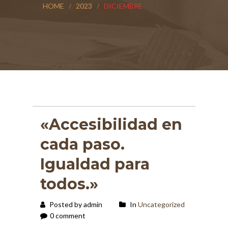
HOME
2023
DICIEMBRE
«Accesibilidad en
cada paso.
Igualdad para
todos.»
Posted by admin
In
Uncategorized
0 comment