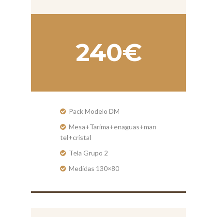
240€
Pack Modelo DM
Mesa+Tarima+enaguas+man
tel+cristal
Tela Grupo 2
Medidas 130×80