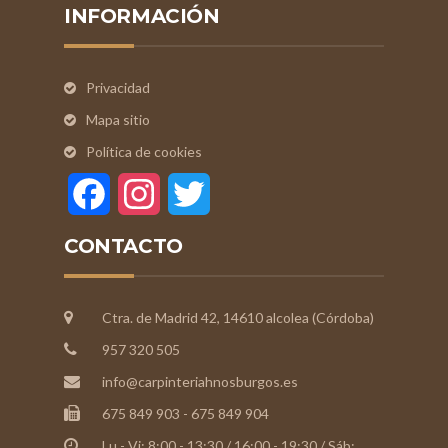
INFORMACIÓN
Privacidad
Mapa sitio
Política de cookies
Facebook
Instagram
Twitter
CONTACTO
Ctra. de Madrid 42, 14610 alcolea (Córdoba)
957 320 505
info@carpinteriahnosburgos.es
675 849 903 - 675 849 904
Lu - Vi: 8:00 - 13:30 / 16:00 - 19:30 / Sáb: