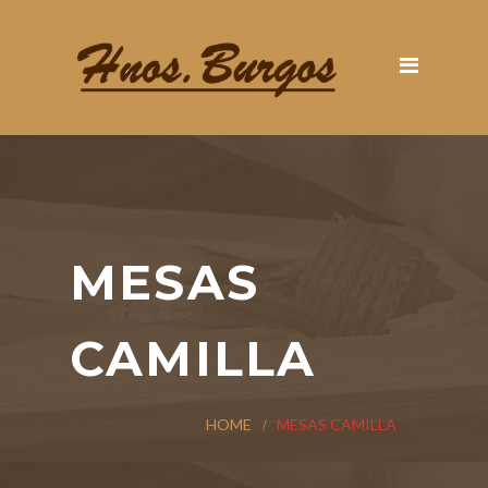
MESAS
CAMILLA
HOME
MESAS CAMILLA