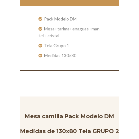
Pack Modelo DM
Mesa+tarima+enaguas+man
tel+ cristal
Tela Grupo 1
Medidas 130×80
Mesa camilla Pack Modelo DM
Medidas de 130x80 Tela GRUPO 2