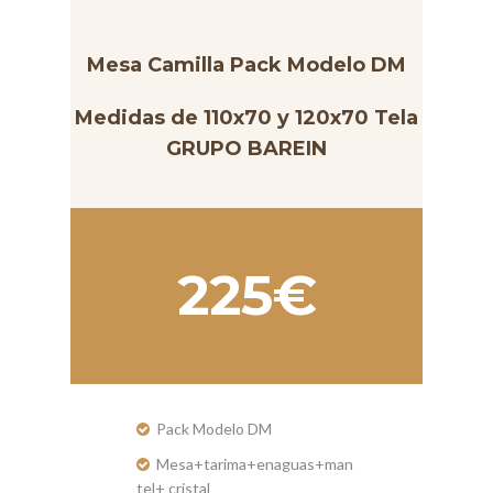
Mesa Camilla Pack Modelo DM
Medidas de 110x70 y 120x70 Tela
GRUPO BAREIN
225€
Pack Modelo DM
Mesa+tarima+enaguas+man
tel+ cristal