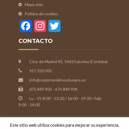
Mapa sitio
Política de cookies
Facebook
Instagram
Twitter
CONTACTO
Ctra. de Madrid 42, 14610 alcolea (Córdoba)
957 320 505
info@carpinteriahnosburgos.es
675 849 903 - 675 849 904
Lu - Vi: 8:00 - 13:30 / 16:00 - 19:30 / Sáb:
9:00 - 14:00
Este sitio web utiliza cookies para mejorar su experiencia.