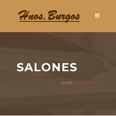
SALONES
HOME
SALONES